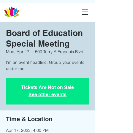
Board of Education
Special Meeting
Mon, Apr 17
  |  
500 Terry A Francois Blvd
I’m an event headline. Group your events
under me.
Tickets Are Not on Sale
See other events
Time & Location
Apr 17, 2023, 4:00 PM